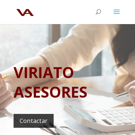
VIRIATO
ASESORES
Contactar